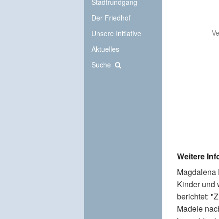
Stadtrundgang
Der Friedhof
Ve
Unsere Initiative
Aktuelles
Suche
Weitere In
Magdalena M
Kinder und 
berichtet: 
Madele nach