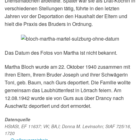
Dienstmädchen arbeitete. Später war sie als Diät-Köchin in
verschiedenen Stellungen tätig, führte in den letzten
Jahren vor der Deportation den Haushalt der Eltern und
hielt die Praxis des Bruders in Ordnung.
Das Datum des Fotos von Martha ist nicht bekannt.
Martha Bloch wurde am 22. Oktober 1940 zusammen mit
ihren Eltern, Ihrem Bruder Joseph und ihrer Schwägerin
Toni, geb. Baum, nach Gurs deportiert. Die Familie wollte
gemeinsam das Laubhüttenfest in Lörrach feiern. Am
12.08.1942 wurde sie von Gurs aus über Drancy nach
Auschwitz deportiert und dort ermordet.
Datenquelle
HStASt, EF 11637; VK; BA,I; Donna M. Levinsohn; StAF 725/16,
1720