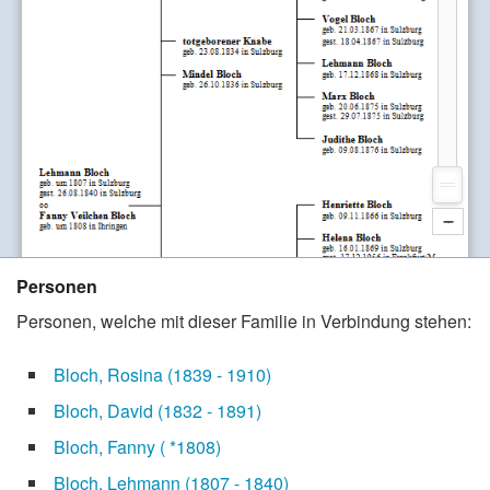
Stadtrundgang
Der Friedhof
Unsere Initiative
Aktuelles
Suche
Personen
Personen, welche mit dieser Familie in Verbindung stehen:
Bloch, Rosina
(1839 - 1910)
Bloch, David
(1832 - 1891)
Bloch, Fanny
( *1808)
Bloch, Lehmann
(1807 - 1840)