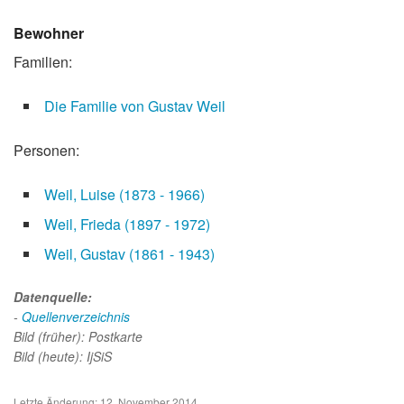
Bewohner
Familien:
Die Familie von Gustav Weil
Personen:
Weil, Luise
(1873 - 1966)
Weil, Frieda
(1897 - 1972)
Weil, Gustav
(1861 - 1943)
Datenquelle:
-
Quellenverzeichnis
Bild (früher): Postkarte
Bild (heute): IjSiS
Letzte Änderung: 12. November 2014